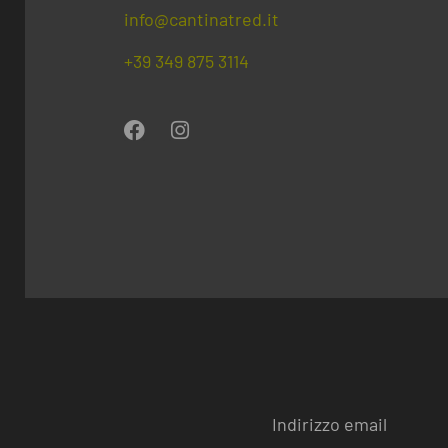
info@cantinatred.it
+39 349 875 3114