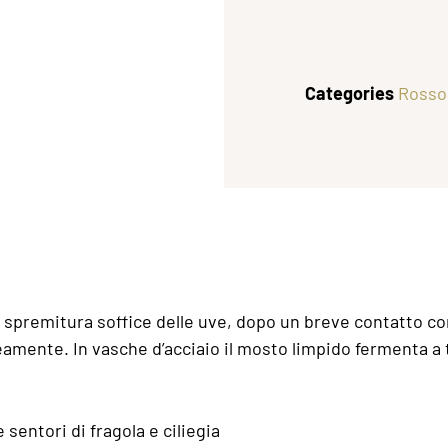
Categories
Rosso
la spremitura soffice delle uve, dopo un breve contatto c
amente. In vasche d’acciaio il mosto limpido fermenta a 
 sentori di fragola e ciliegia