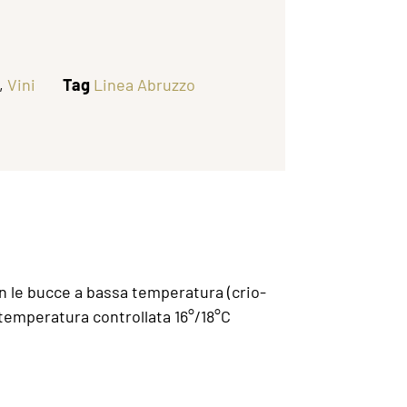
,
Vini
Tag
Linea Abruzzo
on le bucce a bassa temperatura (crio-
temperatura controllata 16°/18°C