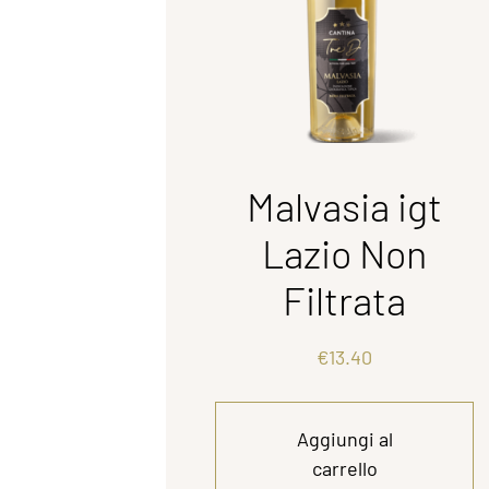
Malvasia igt
Lazio Non
Filtrata
€
13.40
Aggiungi al
carrello