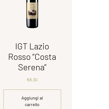
IGT Lazio
Rosso “Costa
Serena”
€
8.30
Aggiungi al
carrello