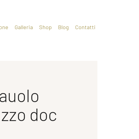
one
Galleria
Shop
Blog
Contatti
auolo
uzzo doc