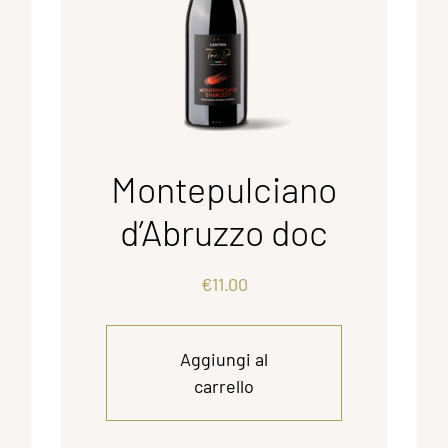
Montepulciano
d’Abruzzo doc
€
11.00
Aggiungi al
carrello