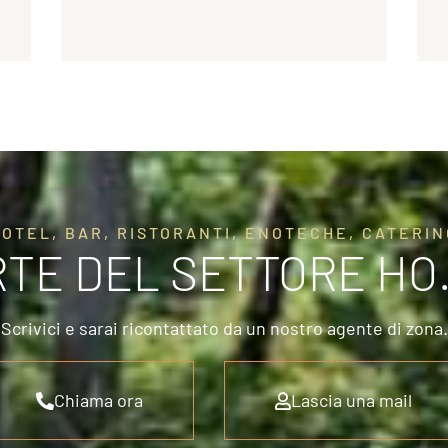
HOTEL, BAR, RISTORANTI, ENOTECHE, CATERIN
RTE DEL SETTORE HO
Scrivici e sarai ricontattato da un nostro agente di zona.
Chiama ora
Lascia una mail