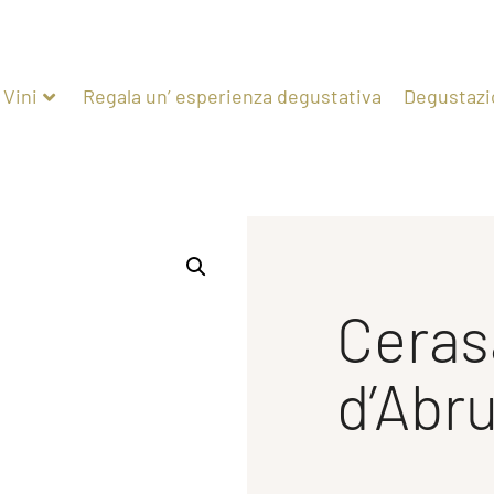
Vini
Regala un’ esperienza degustativa
Degustazi
Ceras
d’Abr