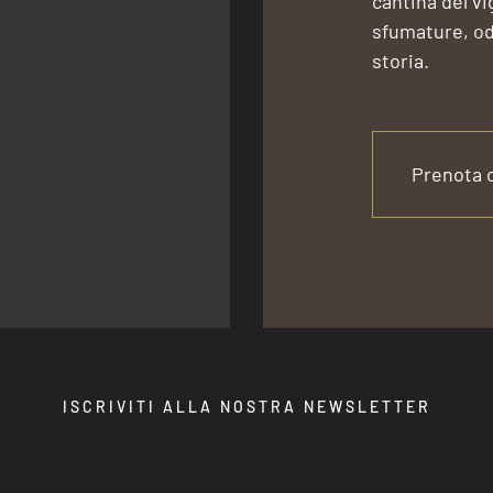
cantina del v
sfumature, odo
storia.
Prenota 
ISCRIVITI ALLA NOSTRA NEWSLETTER