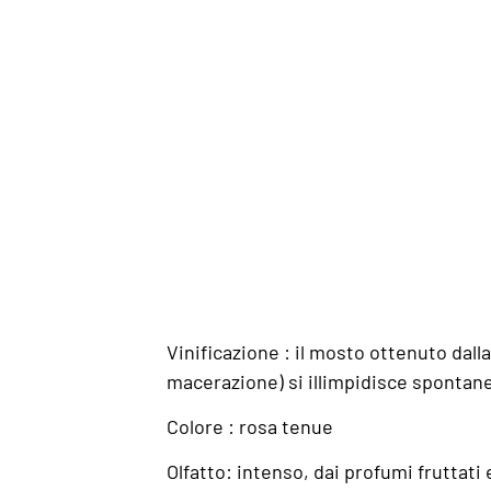
Vinificazione : il mosto ottenuto dal
macerazione) si illimpidisce spontane
Colore : rosa tenue
Olfatto: intenso, dai profumi fruttati e