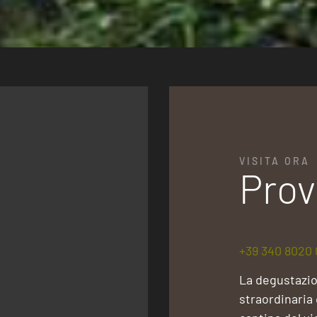
VISITA ORA
Prov
+39 340 8020 
La degustazio
straordinaria