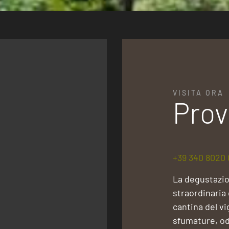
VISITA ORA
Prov
+39 340 8020 
La degustazio
straordinaria
cantina del v
sfumature, odo