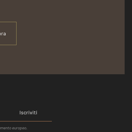
ora
Iscriviti
rlamento europeo.