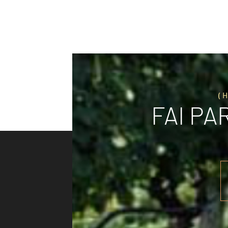
(
FAI PA