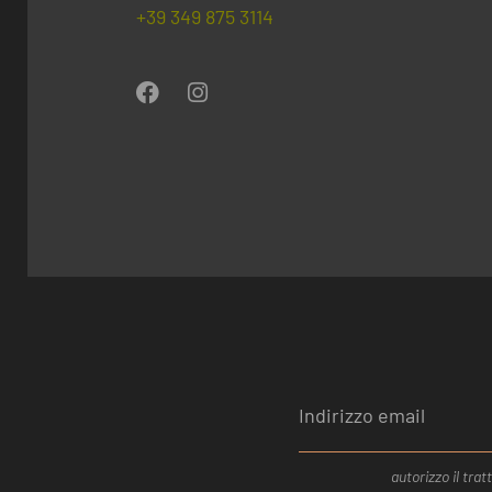
+39 349 875 3114
autorizzo il tra