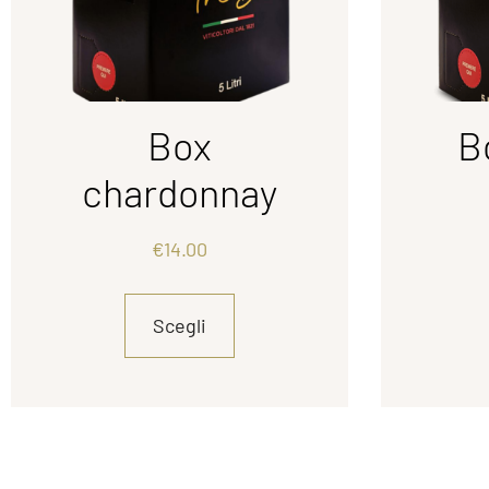
Box
B
chardonnay
€
14.00
Scegli