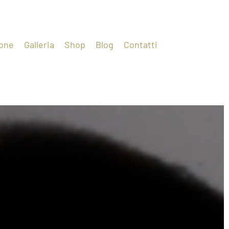
one
Galleria
Shop
Blog
Contatti