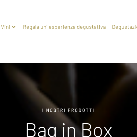
Vini
Regala un’ esperienza degustativa
Degustazi
I NOSTRI PRODOTTI
Bag in Box