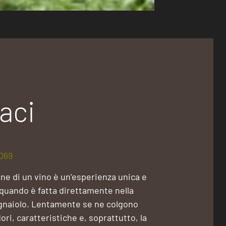
aci
069
ne di un vino è un’esperienza unica e
 quando è fatta direttamente nella
ignaiolo. Lentamente se ne colgono
ri, caratteristiche e, soprattutto, la