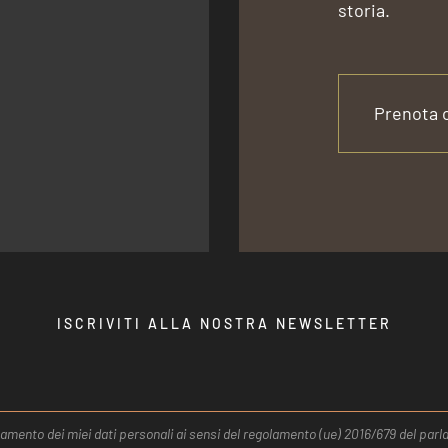
storia.
Prenota 
ISCRIVITI ALLA NOSTRA NEWSLETTER
ttamento dei miei dati personali ai sensi del regolamento (ue) 2016/679 del pa