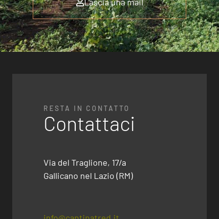
Lascia una mail
RESTA IN CONTATTO
Contattaci
Via del Traglione, 17/a
Gallicano nel Lazio (RM)
info@cantinatred.it