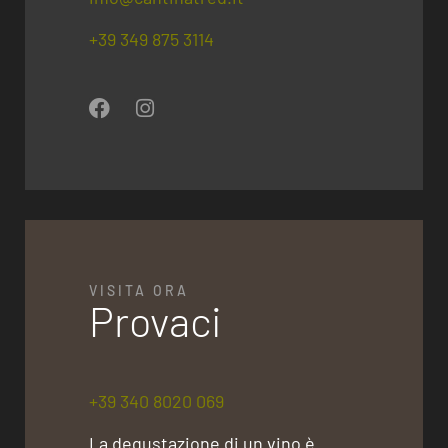
+39 349 875 3114
VISITA ORA
Provaci
+39 340 8020 069
La degustazione di un vino è